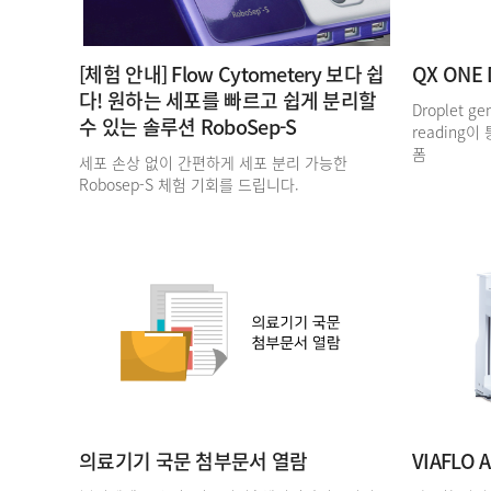
[체험 안내] Flow Cytometery 보다 쉽
QX ONE D
다! 원하는 세포를 빠르고 쉽게 분리할
Droplet gen
수 있는 솔루션 RoboSep-S
reading이
폼
세포 손상 없이 간편하게 세포 분리 가능한
Robosep-S 체험 기회를 드립니다.
의료기기 국문 첨부문서 열람
VIAFLO 