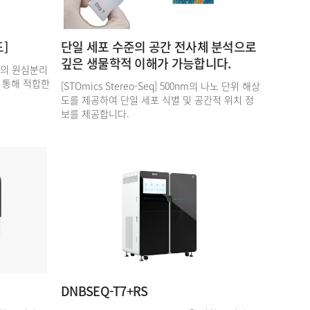
]
단일 세포 수준의 공간 전사체 분석으로
깊은 생물학적 이해가 가능합니다.
7종의 원심분리
 통해 적합한
[STOmics Stereo-Seq] 500nm의 나노 단위 해상
도를 제공하여 단일 세포 식별 및 공간적 위치 정
보를 제공합니다.
DNBSEQ-T7+RS