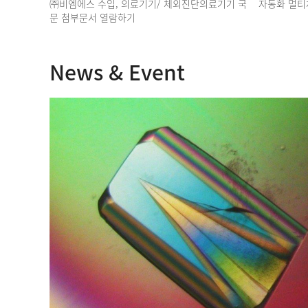
㈜비엠에스 수입, 의료기기/ 체외진단의료기기 국
자동화 멀티
문 첨부문서 열람하기
News & Event