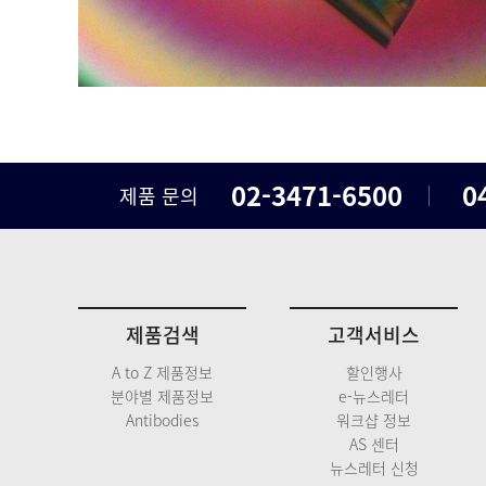
02-3471-6500
0
제품 문의
제품검색
고객서비스
A to Z 제품정보
할인행사
분야별 제품정보
e-뉴스레터
Antibodies
워크샵 정보
AS 센터
뉴스레터 신청