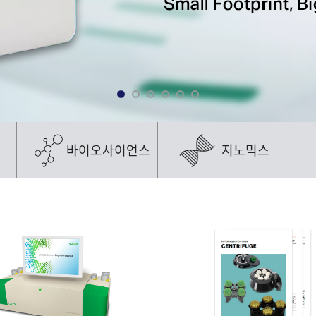
바이오사이언스
지노믹스