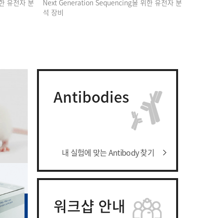
 위한 유전자 분
Next Generation Sequencing을 위한 유전자 분
석 장비
Antibodies
내 실험에 맞는 Antibody 찾기
워크샵 안내