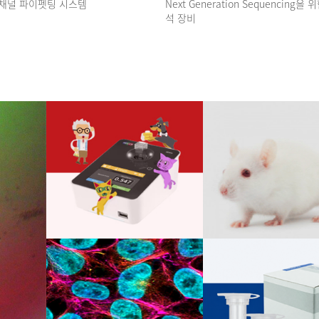
채널 파이펫팅 시스템
Next Generation Sequencing을
석 장비