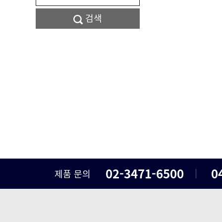
검색
02-3471-6500
0
제품 문의