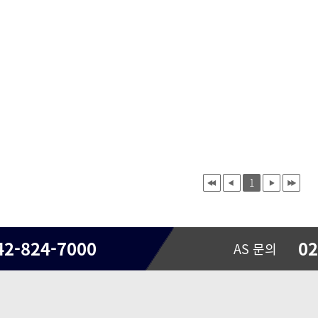
1
42-824-7000
02
AS 문의