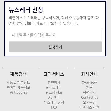
뉴스레터 신청
비엠에스 뉴스레터를 구독하시면, 최신 연구동향과 함께
다
양한 할인 정보를 빠르게 받으실 수 있습니다.
신청하기
제품검색
고객서비스
회사안내
A to Z 제품정보
할인행사
Overview
분야별 제품정보
e-뉴스레터
채용
Antibodies
워크샵 정보
협력회사
AS 센터
Contact us
뉴스레터 신청
오시는길
FAQ
비엠에스 정책