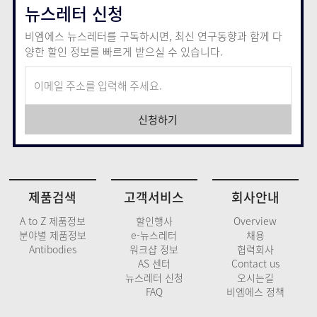
뉴스레터 신청
비엠에스 뉴스레터를 구독하시면, 최신 연구동향과 함께
다
양한 할인 정보를 빠르게 받으실 수 있습니다.
신청하기
제품검색
고객서비스
회사안내
A to Z 제품정보
할인행사
Overview
분야별 제품정보
e-뉴스레터
채용
Antibodies
워크샵 정보
협력회사
AS 센터
Contact us
뉴스레터 신청
오시는길
FAQ
비엠에스 정책