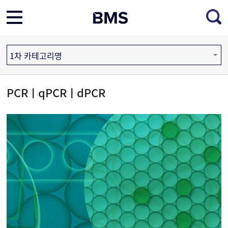
1차 카테고리명
PCRㅣqPCRㅣdPCR