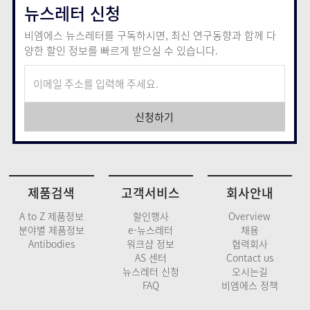
뉴스레터 신청
비엠에스 뉴스레터를 구독하시면, 최신 연구동향과 함께
다
양한 할인 정보를 빠르게 받으실 수 있습니다.
신청하기
제품검색
고객서비스
회사안내
A to Z 제품정보
할인행사
Overview
분야별 제품정보
e-뉴스레터
채용
Antibodies
워크샵 정보
협력회사
AS 센터
Contact us
뉴스레터 신청
오시는길
FAQ
비엠에스 정책