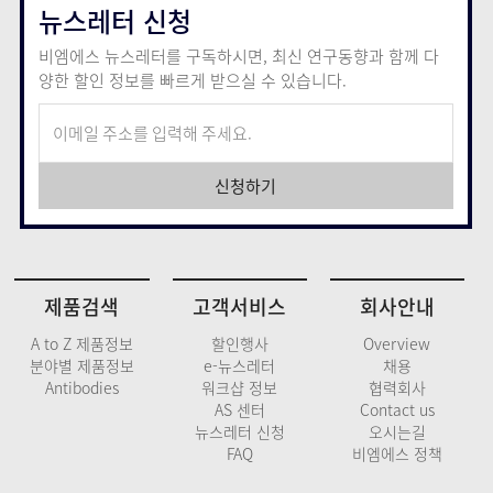
뉴스레터 신청
비엠에스 뉴스레터를 구독하시면, 최신 연구동향과 함께
다
양한 할인 정보를 빠르게 받으실 수 있습니다.
신청하기
제품검색
고객서비스
회사안내
A to Z 제품정보
할인행사
Overview
분야별 제품정보
e-뉴스레터
채용
Antibodies
워크샵 정보
협력회사
AS 센터
Contact us
뉴스레터 신청
오시는길
FAQ
비엠에스 정책