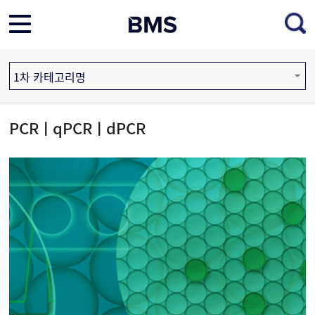
1차 카테고리명
PCRㅣqPCRㅣdPCR