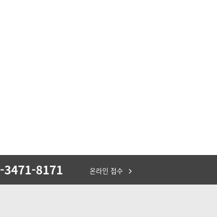
-3471-8171
온라인 접수