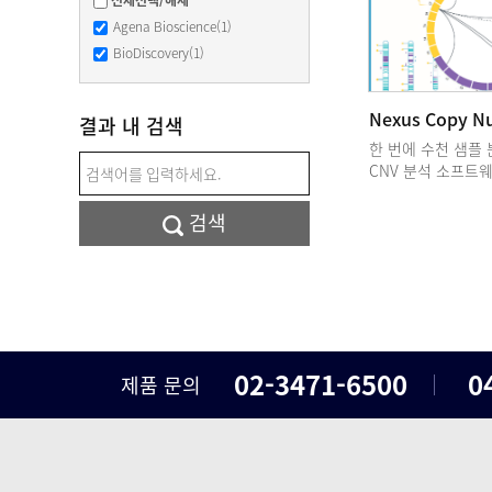
전체선택/해제
Agena Bioscience(1)
BioDiscovery(1)
Nexus Copy N
결과 내 검색
한 번에 수천 샘플
CNV 분석 소프트
검색
02-3471-6500
0
제품 문의