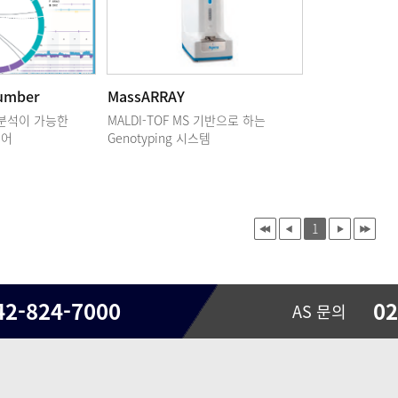
umber
MassARRAY
 분석이 가능한
MALDI-TOF MS 기반으로 하는
웨어
Genotyping 시스템
1
42-824-7000
02
AS 문의