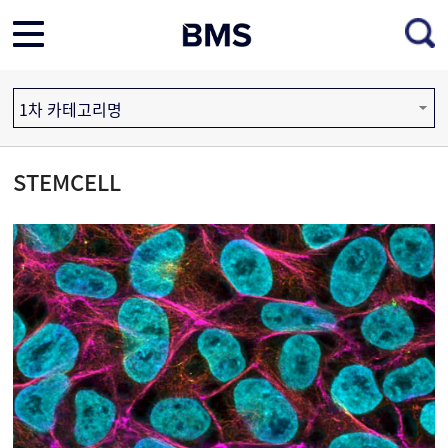
1차 카테고리명
STEMCELL