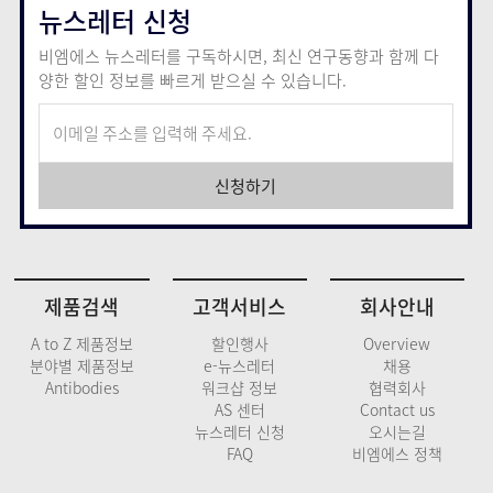
뉴스레터 신청
비엠에스 뉴스레터를 구독하시면, 최신 연구동향과 함께
다
양한 할인 정보를 빠르게 받으실 수 있습니다.
신청하기
제품검색
고객서비스
회사안내
A to Z 제품정보
할인행사
Overview
분야별 제품정보
e-뉴스레터
채용
Antibodies
워크샵 정보
협력회사
AS 센터
Contact us
뉴스레터 신청
오시는길
FAQ
비엠에스 정책