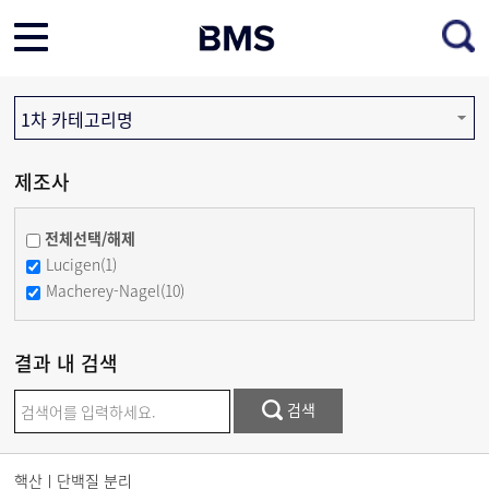
1차 카테고리명
제조사
전체선택/해제
Lucigen(1)
Macherey-Nagel(10)
결과 내 검색
검색
핵산ㅣ단백질 분리