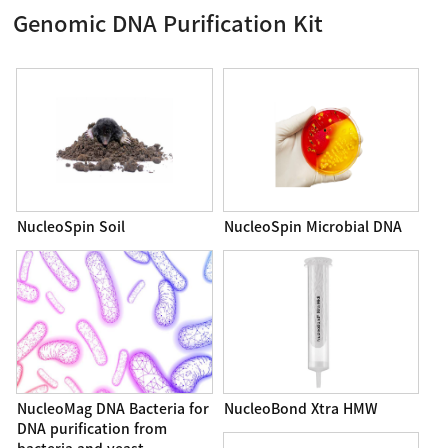
Genomic DNA Purification Kit
NucleoSpin Soil
NucleoSpin Microbial DNA
NucleoMag DNA Bacteria for
NucleoBond Xtra HMW
DNA purification from