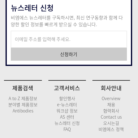
뉴스레터 신청
비엠에스 뉴스레터를 구독하시면, 최신 연구동향과 함께
다
양한 할인 정보를 빠르게 받으실 수 있습니다.
신청하기
제품검색
고객서비스
회사안내
A to Z 제품정보
할인행사
Overview
분야별 제품정보
e-뉴스레터
채용
Antibodies
워크샵 정보
협력회사
AS 센터
Contact us
뉴스레터 신청
오시는길
FAQ
비엠에스 정책