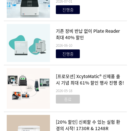
2026-07-01
진행중
기존 장비 반납 없이 Plate Reader
최대 40% 할인
2026-06-10
진행중
[프로모션] XcytoMatic® 신제품 출
시 기념 최대 61% 할인 행사 진행 중!
2026-05-18
종료
[20% 할인] 신뢰할 수 있는 실험 환
경의 시작! 1730R & 1248R