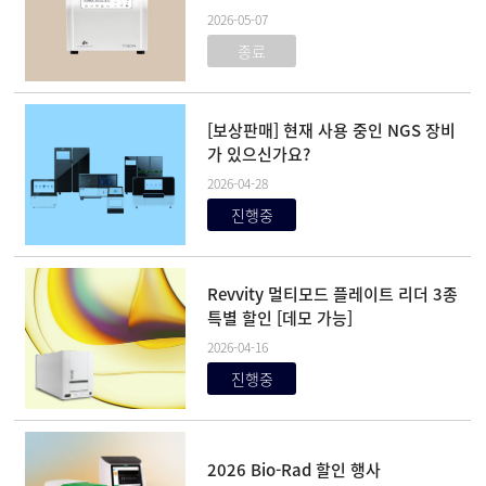
2026-05-07
종료
[보상판매] 현재 사용 중인 NGS 장비
가 있으신가요?
2026-04-28
진행중
Revvity 멀티모드 플레이트 리더 3종
특별 할인 [데모 가능]
2026-04-16
진행중
2026 Bio-Rad 할인 행사