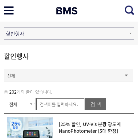
할인행사
할인행사
전체
총
202
개의 글이 있습니다.
[25% 할인] UV-Vis 분광 광도계
NanoPhotometer [5대 한정]