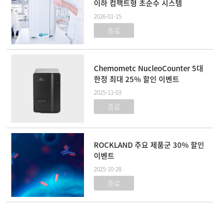
이하 컴팩트형 초순수 시스템
2026-01-15
종료
Chemometc NucleoCounter 5대
한정 최대 25% 할인 이벤트
2025-11-03
종료
ROCKLAND 주요 제품군 30% 할인
이벤트
2025-10-28
종료