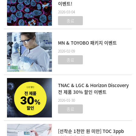
이벤트!
2026-03-04
종료
MN & TOYOBO 패키지 이벤트
2026-02-09
종료
TNAC & LGC & Horizon Discovery
전 제품 30% 할인 이벤트
2026-01-30
종료
[선착순 1천만 원 미만] TOC 3ppb