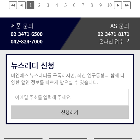
1
2
3
4
5
6
7
8
9
10
제품 문의
AS 문의
02-3471-6500
02-3471-8171
042-824-7000
온라인 접수
뉴스레터 신청
비엠에스 뉴스레터를 구독하시면, 최신 연구동향과 함께
다
양한 할인 정보를 빠르게 받으실 수 있습니다.
신청하기